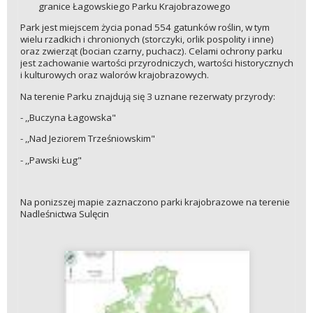
granice Łagowskiego Parku Krajobrazowego
Park jest miejscem życia ponad 554 gatunków roślin, w tym
wielu rzadkich i chronionych (storczyki, orlik pospolity i inne)
oraz zwierząt (bocian czarny, puchacz). Celami ochrony parku
jest zachowanie wartości przyrodniczych, wartości historycznych
i kulturowych oraz walorów krajobrazowych.
Na terenie Parku znajdują się 3 uznane rezerwaty przyrody:
- ,,Buczyna Łagowska"
- ,,Nad Jeziorem Trześniowskim"
- ,,Pawski Ług"
Na ponizszej mapie zaznaczono parki krajobrazowe na terenie
Nadleśnictwa Sulęcin