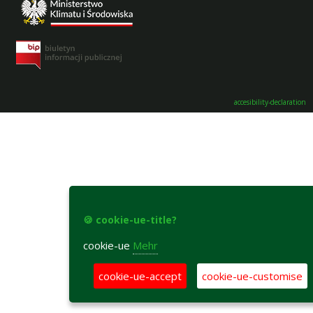
accesibility-declaration
🍪 cookie-ue-title?
cookie-ue
Mehr
cookie-ue-accept
cookie-ue-customise